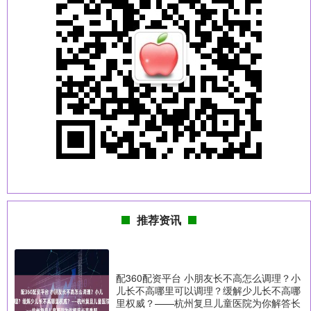
推荐资讯
配360配资平台 小朋友长不高怎么调理？小
儿长不高哪里可以调理？缓解少儿长不高哪
里权威？——杭州复旦儿童医院为你解答长