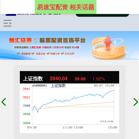
易速宝配资 相关话题
上证指数
3940.04
39.68
1.02%