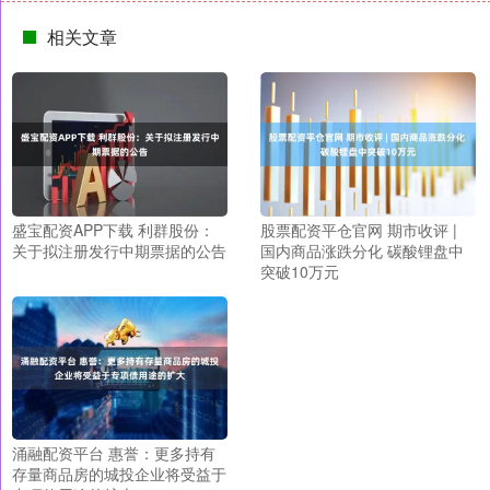
相关文章
盛宝配资APP下载 利群股份：
股票配资平仓官网 期市收评 |
关于拟注册发行中期票据的公告
国内商品涨跌分化 碳酸锂盘中
突破10万元
涌融配资平台 惠誉：更多持有
存量商品房的城投企业将受益于