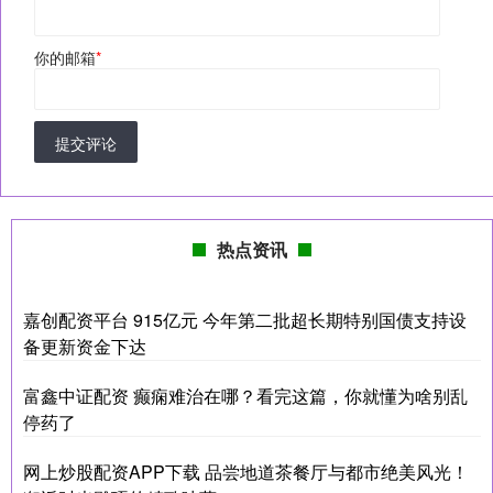
你的邮箱
*
提交评论
热点资讯
嘉创配资平台 915亿元 今年第二批超长期特别国债支持设
备更新资金下达
富鑫中证配资 癫痫难治在哪？看完这篇，你就懂为啥别乱
停药了
网上炒股配资APP下载 品尝地道茶餐厅与都市绝美风光！