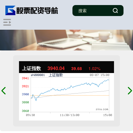
上证指数
3940.04
39.68
1.02%