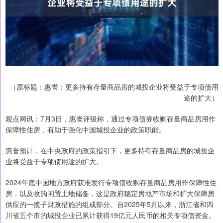
（原标题：惠誉：更多持有存量商品房的城投企业将受益于专项债用
途的扩大）
观点网讯：7月3日，惠誉评级称，通过专项债券收购存量商品房用作
保障性住房，有助于强化中国城投企业的政策职能。
惠誉预计，在中央政府的政策指引下，更多持有存量商品房的城投企
业将受益于专项债用途的扩大。
2024年底中国地方政府获准发行专项债收购存量商品房用作保障性住
房，以及收购闲置土地储备，这是政府稳定房地产市场和扩大保障房
供应的一揽子财政措施的组成部分。自2025年5月以来，浙江省和四
川省五个市的城投企业已累计获得19亿元人民币的相关专项债资金。