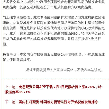
大多数交易中，城投企业利用专项债资金向开发商品房的城投企业收
购商品房，其余交易则是在公开市场从其他卖方收购商品房。
与土储专项债类似，此次专项债用途的扩大增强了地方政府的政策性
职能。此举使城投企业得以在降低待售商品房敞口的同时增加保障性
住房供应，而这是许多城投企业代表地方政府执行的核心政策职能之
一。此外，这使城投企业不再承担过高的市场风险，转型为符合政策
目标的多元化资产的战略投资者和运营商，并获得可持续的财务回
报。
免责声明：本文内容与数据由观点根据公开信息整理，不构成投资建
议，使用前请核实。
易速宝配资提示：文章来自网络，不代表本站观点。
上一篇：
免息配资公司APP下载 7月1日宏微转债上涨0.74%，转
股溢价率85.71%
下一篇：
国内杠杆配资 韩国检方提请法院对尹锡悦签发逮捕令