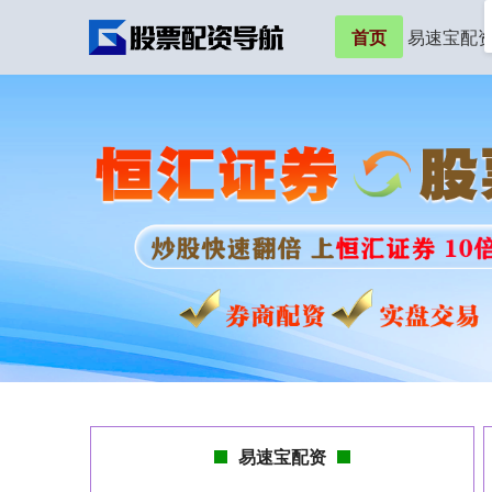
首页
易速宝配
易速宝配资