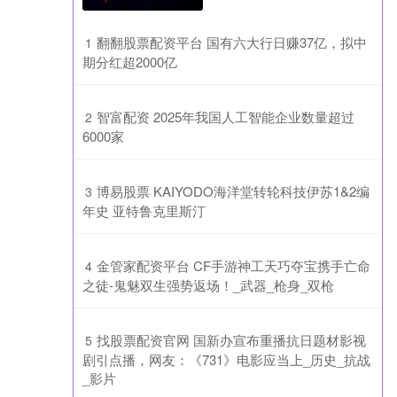
​翻翻股票配资平台 国有六大行日赚37亿，拟中
1
期分红超2000亿
​智富配资 2025年我国人工智能企业数量超过
2
6000家
​博易股票 KAIYODO海洋堂转轮科技伊苏1&2编
3
年史 亚特鲁克里斯汀
​金管家配资平台 CF手游神工天巧夺宝携手亡命
4
之徒-鬼魅双生强势返场！_武器_枪身_双枪
​找股票配资官网 国新办宣布重播抗日题材影视
5
剧引点播，网友：《731》电影应当上_历史_抗战
_影片