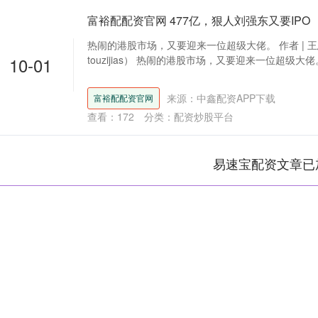
富裕配配资官网 477亿，狠人刘强东又要IPO
热闹的港股市场，又要迎来一位超级大佬。 作者 | 王思
10-01
touzijias） 热闹的港股市场，又要迎来一位超级大佬。 
来源：中鑫配资APP下载
富裕配配资官网
查看：
172
分类：
配资炒股平台
易速宝配资文章已