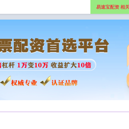
易速宝配资 相
资
配资炒股平台
网上正规实盘配资网站